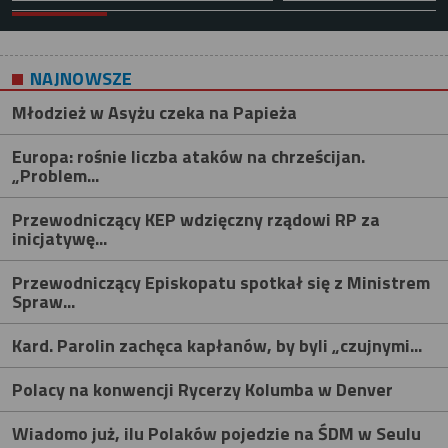
NAJNOWSZE
Młodzież w Asyżu czeka na Papieża
Europa: rośnie liczba ataków na chrześcijan.
„Problem...
Przewodniczący KEP wdzięczny rządowi RP za
inicjatywę...
Przewodniczący Episkopatu spotkał się z Ministrem
Spraw...
Kard. Parolin zachęca kapłanów, by byli „czujnymi...
Polacy na konwencji Rycerzy Kolumba w Denver
Wiadomo już, ilu Polaków pojedzie na ŚDM w Seulu