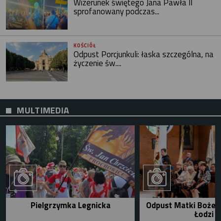
Wizerunek świętego Jana Pawła II
sprofanowany podczas...
KOŚCIÓŁ
Odpust Porcjunkuli: łaska szczególna, na
życzenie św....
MULTIMEDIA
Pielgrzymka Legnicka
Odpust Matki Bożej 
Łodzi