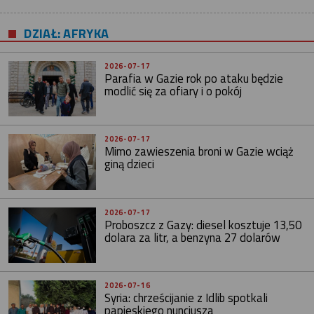
DZIAŁ: AFRYKA
2026-07-17
Parafia w Gazie rok po ataku będzie
modlić się za ofiary i o pokój
2026-07-17
Mimo zawieszenia broni w Gazie wciąż
giną dzieci
2026-07-17
Proboszcz z Gazy: diesel kosztuje 13,50
dolara za litr, a benzyna 27 dolarów
2026-07-16
Syria: chrześcijanie z Idlib spotkali
papieskiego nuncjusza