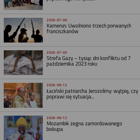
2026-07-06
Kamerun: Uwolniono trzech porwanych
franciszkanów
2026-07-03
Strefa Gazy – tysiąc dni konfliktu od 7
października 2023 roku
2026-06-12
Łaciński patriarcha Jerozolimy: wątpię, czy
poprawi się sytuacja...
2026-06-12
Mozambik żegna zamordowanego
biskupa