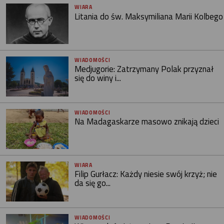
WIARA
Litania do św. Maksymiliana Marii Kolbego
WIADOMOŚCI
Medjugorie: Zatrzymany Polak przyznał
się do winy i...
WIADOMOŚCI
Na Madagaskarze masowo znikają dzieci
WIARA
Filip Gurłacz: Każdy niesie swój krzyż; nie
da się go...
WIADOMOŚCI