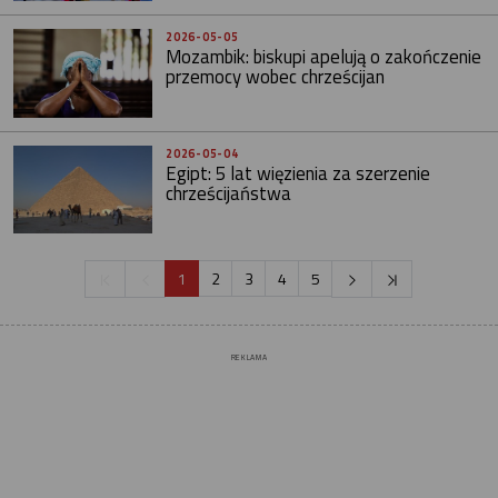
2026-05-05
Mozambik: biskupi apelują o zakończenie
przemocy wobec chrześcijan
2026-05-04
Egipt: 5 lat więzienia za szerzenie
chrześcijaństwa
1
2
3
4
5
REKLAMA