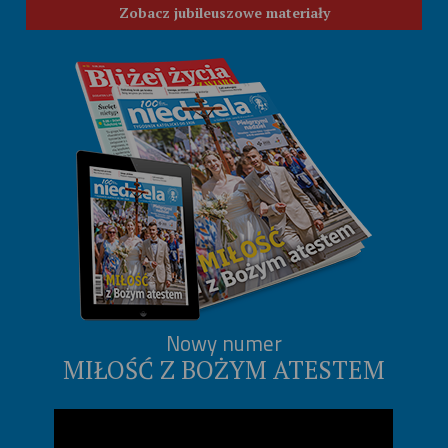
Zobacz jubileuszowe materiały
Nowy numer
MIŁOŚĆ Z BOŻYM ATESTEM