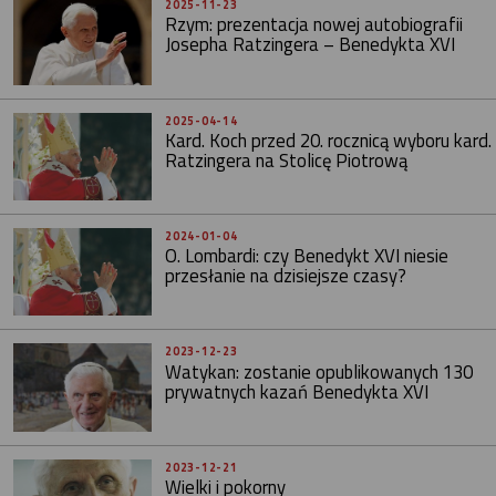
2025-11-23
Rzym: prezentacja nowej autobiografii
Josepha Ratzingera – Benedykta XVI
2025-04-14
Kard. Koch przed 20. rocznicą wyboru kard.
Ratzingera na Stolicę Piotrową
2024-01-04
O. Lombardi: czy Benedykt XVI niesie
przesłanie na dzisiejsze czasy?
2023-12-23
Watykan: zostanie opublikowanych 130
prywatnych kazań Benedykta XVI
2023-12-21
Wielki i pokorny