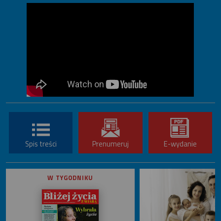
Spis treści
Prenumeruj
E-wydanie
W TYGODNIKU