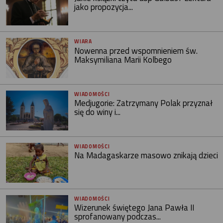
jako propozycja...
WIARA
Nowenna przed wspomnieniem św.
Maksymiliana Marii Kolbego
WIADOMOŚCI
Medjugorie: Zatrzymany Polak przyznał
się do winy i...
WIADOMOŚCI
Na Madagaskarze masowo znikają dzieci
WIADOMOŚCI
Wizerunek świętego Jana Pawła II
sprofanowany podczas...