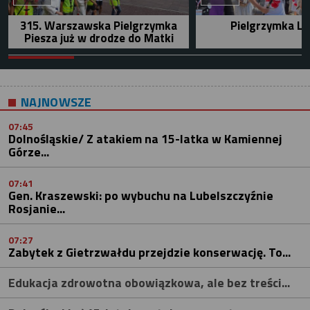
315. Warszawska Pielgrzymka
Pielgrzymka Le
Piesza już w drodze do Matki
NAJNOWSZE
07:45
Dolnośląskie/ Z atakiem na 15-latka w Kamiennej
Górze...
07:41
Gen. Kraszewski: po wybuchu na Lubelszczyźnie
Rosjanie...
07:27
Zabytek z Gietrzwałdu przejdzie konserwację. To...
Edukacja zdrowotna obowiązkowa, ale bez treści...