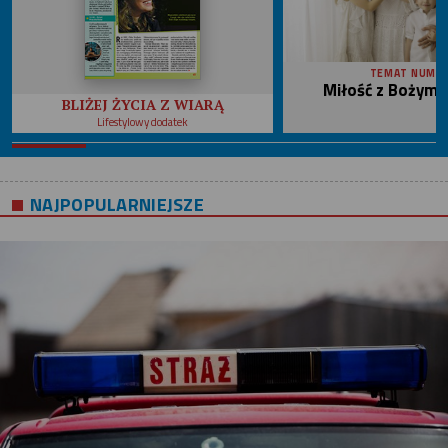
TEMAT NUME
Miłość z Bożym 
BLIŻEJ ŻYCIA Z WIARĄ
Lifestylowy dodatek
NAJPOPULARNIEJSZE