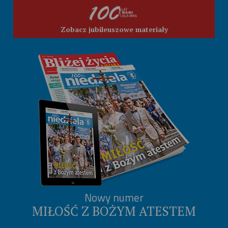
Zobacz jubileuszowe materiały
Nowy numer
MIŁOŚĆ Z BOŻYM ATESTEM