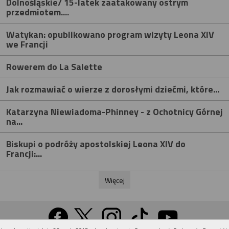
Dolnośląskie/ 15-latek zaatakowany ostrym
przedmiotem....
Watykan: opublikowano program wizyty Leona XIV
we Francji
Rowerem do La Salette
Jak rozmawiać o wierze z dorosłymi dziećmi, które...
Katarzyna Niewiadoma-Phinney - z Ochotnicy Górnej
na...
Biskupi o podróży apostolskiej Leona XIV do
Francji:...
Więcej