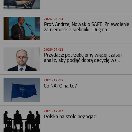
2026-03-13
Prof. Andrzej Nowak o SAFE: Zniewolenie
za niemieckie srebrniki. Dług na...
2026-01-22
Przydacz: potrzebujemy więcej czasu i
analiz, aby podjąć dobrą decyzję ws....
2025-12-15
Co NATO na to?
2025-12-02
Polska na stole negocjacji