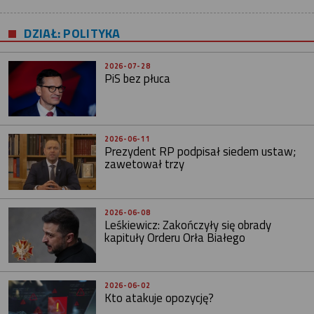
DZIAŁ: POLITYKA
2026-07-28
PiS bez płuca
2026-06-11
Prezydent RP podpisał siedem ustaw;
zawetował trzy
2026-06-08
Leśkiewicz: Zakończyły się obrady
kapituły Orderu Orła Białego
2026-06-02
Kto atakuje opozycję?