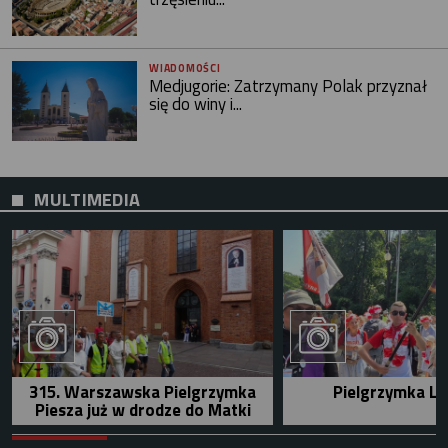
WIADOMOŚCI
Medjugorie: Zatrzymany Polak przyznał
się do winy i...
MULTIMEDIA
315. Warszawska Pielgrzymka
Pielgrzymka Le
Piesza już w drodze do Matki