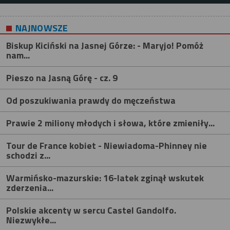
NAJNOWSZE
Biskup Kiciński na Jasnej Górze: - Maryjo! Pomóż
nam...
Pieszo na Jasną Górę - cz. 9
Od poszukiwania prawdy do męczeństwa
Prawie 2 miliony młodych i słowa, które zmieniły...
Tour de France kobiet - Niewiadoma-Phinney nie
schodzi z...
Warmińsko-mazurskie: 16-latek zginął wskutek
zderzenia...
Polskie akcenty w sercu Castel Gandolfo.
Niezwykłe...