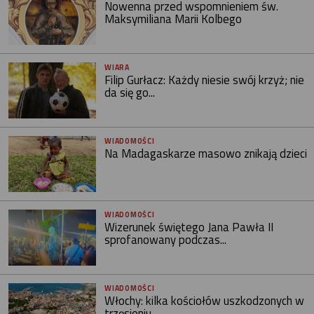
Nowenna przed wspomnieniem św.
Maksymiliana Marii Kolbego
WIARA
Filip Gurłacz: Każdy niesie swój krzyż; nie
da się go...
WIADOMOŚCI
Na Madagaskarze masowo znikają dzieci
WIADOMOŚCI
Wizerunek świętego Jana Pawła II
sprofanowany podczas...
WIADOMOŚCI
Włochy: kilka kościołów uszkodzonych w
trzęsieniu...