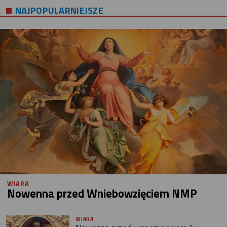
NAJPOPULARNIEJSZE
WIARA
Nowenna przed Wniebowzięciem NMP
WIARA