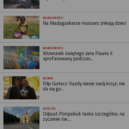
WIADOMOŚCI
Na Madagaskarze masowo znikają dzieci
WIADOMOŚCI
Wizerunek świętego Jana Pawła II
sprofanowany podczas...
WIARA
Filip Gurłacz: Każdy niesie swój krzyż; nie
da się go...
KOŚCIÓŁ
Odpust Porcjunkuli: łaska szczególna, na
życzenie św....