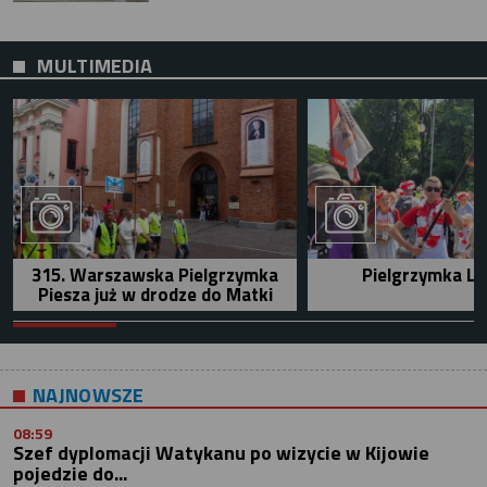
MULTIMEDIA
315. Warszawska Pielgrzymka
Pielgrzymka Le
Piesza już w drodze do Matki
NAJNOWSZE
08:59
Szef dyplomacji Watykanu po wizycie w Kijowie
pojedzie do...