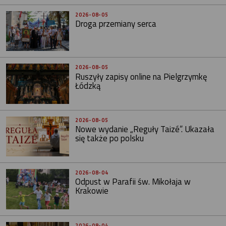
2026-08-05
Droga przemiany serca
2026-08-05
Ruszyły zapisy online na Pielgrzymkę
Łódzką
2026-08-05
Nowe wydanie „Reguły Taizé”. Ukazała
się także po polsku
2026-08-04
Odpust w Parafii św. Mikołaja w
Krakowie
2026-08-04